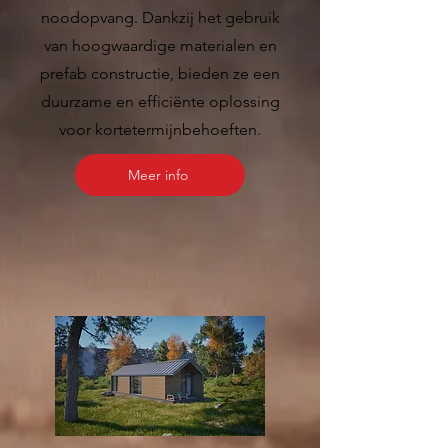
noodopvang. Dankzij het gebruik
van hoogwaardige materialen en
prefab constructie, bieden ze een
duurzame en efficiënte oplossing
voor kortetermijnbehoeften.
Meer info