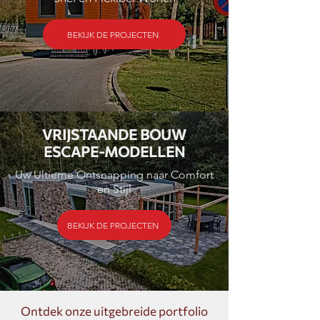
BEKIJK DE PROJECTEN
VRIJSTAANDE BOUW
ESCAPE-MODELLEN
Uw Ultieme Ontsnapping naar Comfort
en Stijl
BEKIJK DE PROJECTEN
Ontdek onze uitgebreide portfolio