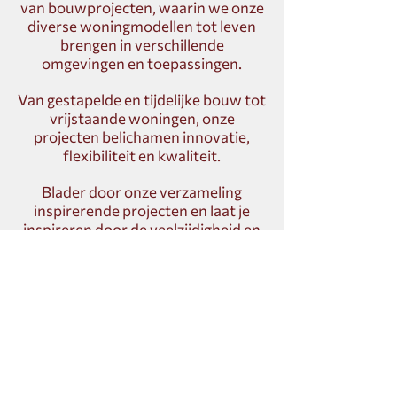
van bouwprojecten, waarin we onze
diverse woningmodellen tot leven
brengen in verschillende
omgevingen en toepassingen.
Van gestapelde en tijdelijke bouw tot
vrijstaande woningen, onze
projecten belichamen innovatie,
flexibiliteit en kwaliteit.
Blader door onze verzameling
inspirerende projecten en laat je
inspireren door de veelzijdigheid en
functionaliteit van onze woningen in
actie.
Bezoekadres
Citadel 28