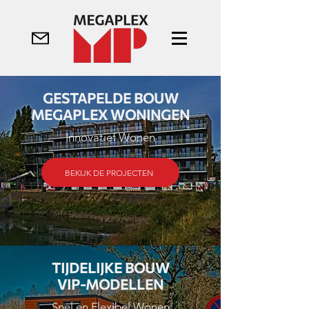
GESTAPELDE BOUW
MEGAPLEX WONINGEN
Innovatief Wonen
BEKIJK DE PROJECTEN
TIJDELIJKE BOUW
VIP-MODELLEN
Snel en Flexibel Wonen